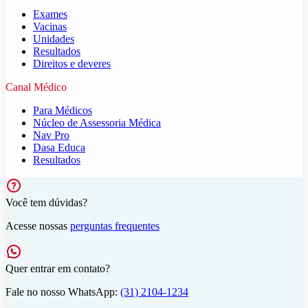
Exames
Vacinas
Unidades
Resultados
Direitos e deveres
Canal Médico
Para Médicos
Núcleo de Assessoria Médica
Nav Pro
Dasa Educa
Resultados
Você tem dúvidas?
Acesse nossas
perguntas frequentes
Quer entrar em contato?
Fale no nosso WhatsApp:
(31) 2104-1234