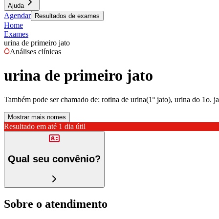
Ajuda
Agendar
Resultados de exames
Home
Exames
urina de primeiro jato
Análises clínicas
urina de primeiro jato
Também pode ser chamado de:
rotina de urina(1º jato), urina do 1o. 
Mostrar mais nomes
Resultado em até
1 dia útil
Qual seu convênio?
Sobre o atendimento