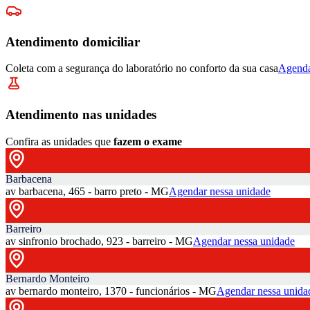
Atendimento domiciliar
Coleta com a segurança do laboratório no conforto da sua casa
Agenda
Atendimento nas unidades
Confira as unidades que
fazem o exame
Barbacena
av barbacena, 465 - barro preto - MG
Agendar nessa unidade
Barreiro
av sinfronio brochado, 923 - barreiro - MG
Agendar nessa unidade
Bernardo Monteiro
av bernardo monteiro, 1370 - funcionários - MG
Agendar nessa unida