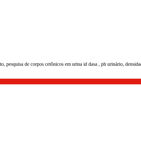
jato, pesquisa de corpos cetônicos em urina id dasa , ph urinário, densida