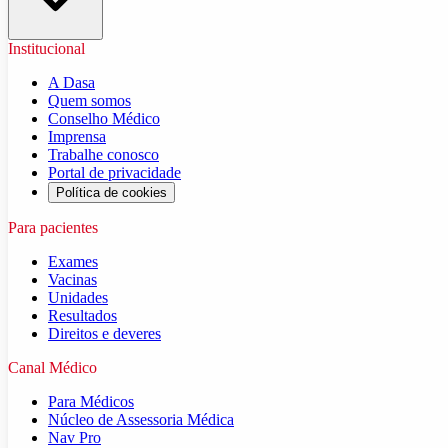
Institucional
A Dasa
Quem somos
Conselho Médico
Imprensa
Trabalhe conosco
Portal de privacidade
Política de cookies
Para pacientes
Exames
Vacinas
Unidades
Resultados
Direitos e deveres
Canal Médico
Para Médicos
Núcleo de Assessoria Médica
Nav Pro