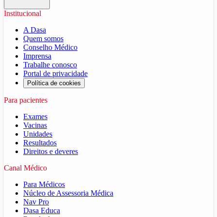
Institucional
A Dasa
Quem somos
Conselho Médico
Imprensa
Trabalhe conosco
Portal de privacidade
Política de cookies
Para pacientes
Exames
Vacinas
Unidades
Resultados
Direitos e deveres
Canal Médico
Para Médicos
Núcleo de Assessoria Médica
Nav Pro
Dasa Educa