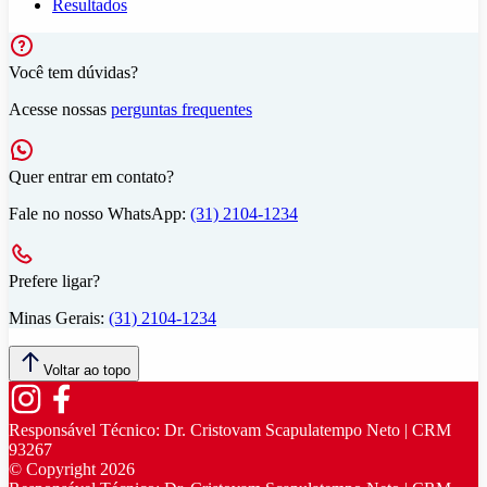
Resultados
Você tem dúvidas?
Acesse nossas
perguntas frequentes
Quer entrar em contato?
Fale no nosso WhatsApp:
(31) 2104-1234
Prefere ligar?
Minas Gerais:
(31) 2104-1234
Voltar ao topo
Responsável Técnico:
Dr. Cristovam Scapulatempo Neto | CRM
93267
© Copyright
2026