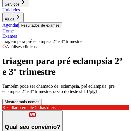
Serviços
Unidades
Ajuda
Agendar
Resultados de exames
Home
Exames
triagem para pré eclampsia 2º e 3º trimestre
Análises clínicas
triagem para pré eclampsia 2º
e 3º trimestre
Também pode ser chamado de:
eclampsia, pré eclampsia, pre
eclampsia 2º e 3º trimestre, razão do teste sflt-1/plgf
Mostrar mais nomes
Resultado em até
5 dias úteis
Qual seu convênio?