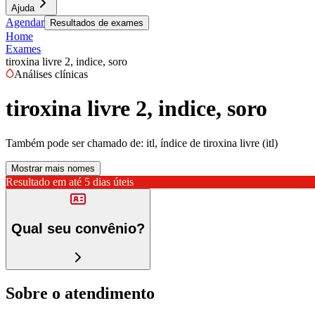
Ajuda
Agendar
Resultados de exames
Home
Exames
tiroxina livre 2, indice, soro
Análises clínicas
tiroxina livre 2, indice, soro
Também pode ser chamado de:
itl, índice de tiroxina livre (itl)
Mostrar mais nomes
Resultado em até
5 dias úteis
Qual seu convênio?
Sobre o atendimento