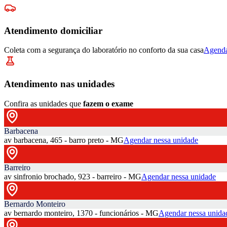
Atendimento domiciliar
Coleta com a segurança do laboratório no conforto da sua casa
Agenda
Atendimento nas unidades
Confira as unidades que
fazem o exame
Barbacena
av barbacena, 465 - barro preto - MG
Agendar nessa unidade
Barreiro
av sinfronio brochado, 923 - barreiro - MG
Agendar nessa unidade
Bernardo Monteiro
av bernardo monteiro, 1370 - funcionários - MG
Agendar nessa unida