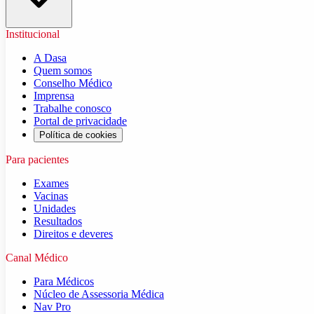
Institucional
A Dasa
Quem somos
Conselho Médico
Imprensa
Trabalhe conosco
Portal de privacidade
Política de cookies
Para pacientes
Exames
Vacinas
Unidades
Resultados
Direitos e deveres
Canal Médico
Para Médicos
Núcleo de Assessoria Médica
Nav Pro