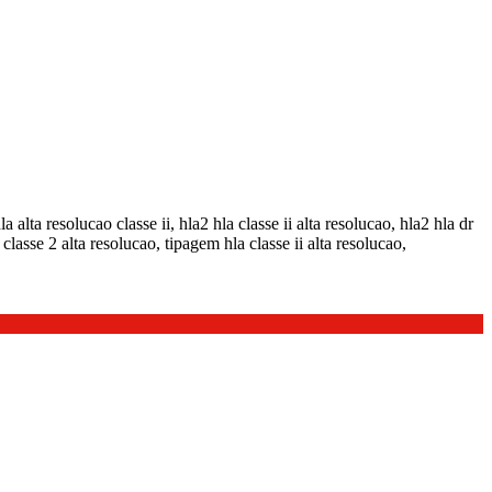
a alta resolucao classe ii, hla2 hla classe ii alta resolucao, hla2 hla dr
classe 2 alta resolucao, tipagem hla classe ii alta resolucao,