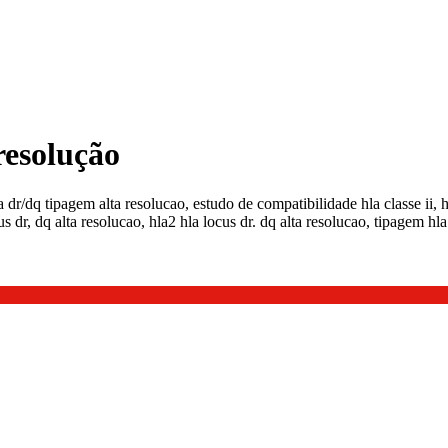
 resolução
la dr/dq tipagem alta resolucao, estudo de compatibilidade hla classe ii, hl
s dr, dq alta resolucao, hla2 hla locus dr. dq alta resolucao, tipagem hla 