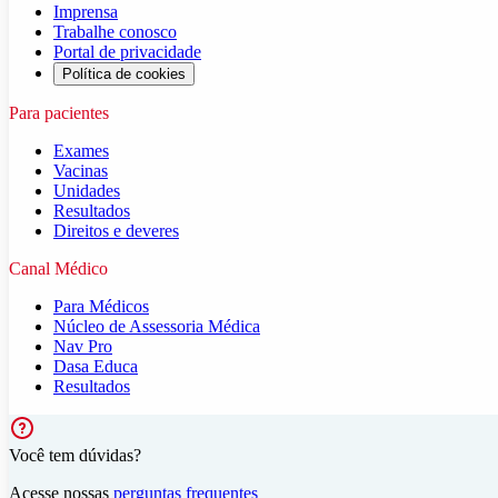
Imprensa
Trabalhe conosco
Portal de privacidade
Política de cookies
Para pacientes
Exames
Vacinas
Unidades
Resultados
Direitos e deveres
Canal Médico
Para Médicos
Núcleo de Assessoria Médica
Nav Pro
Dasa Educa
Resultados
Você tem dúvidas?
Acesse nossas
perguntas frequentes