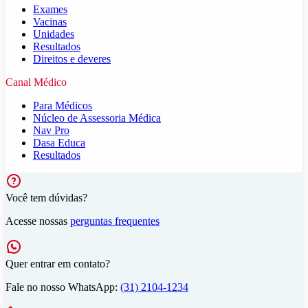
Exames
Vacinas
Unidades
Resultados
Direitos e deveres
Canal Médico
Para Médicos
Núcleo de Assessoria Médica
Nav Pro
Dasa Educa
Resultados
Você tem dúvidas?
Acesse nossas
perguntas frequentes
Quer entrar em contato?
Fale no nosso WhatsApp:
(31) 2104-1234