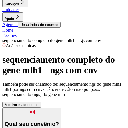
Serviços
Unidades
Ajuda
Agendar
Resultados de exames
Home
Exames
sequenciamento completo do gene mlh1 - ngs com cnv
Análises clínicas
sequenciamento completo do
gene mlh1 - ngs com cnv
Também pode ser chamado de:
sequenciamento ngs do gene mlh1,
mlh1 por ngs com cnvs, câncer de cólon não poliposo,
sequenciamento (ngs) do gene mlh1
Mostrar mais nomes
Qual seu convênio?