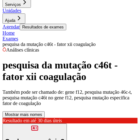
Serviços
Unidades
Ajuda
Agendar
Resultados de exames
Home
Exames
pesquisa da mutação c46t - fator xii coagulação
Análises clínicas
pesquisa da mutação c46t -
fator xii coagulação
Também pode ser chamado de:
gene f12, pesquisa mutação 46c-t,
pesquisa mutação c46t no gene f12, pesquisa mutação especifica
fator de coagulação
Mostrar mais nomes
Resultado em até
30 dias úteis