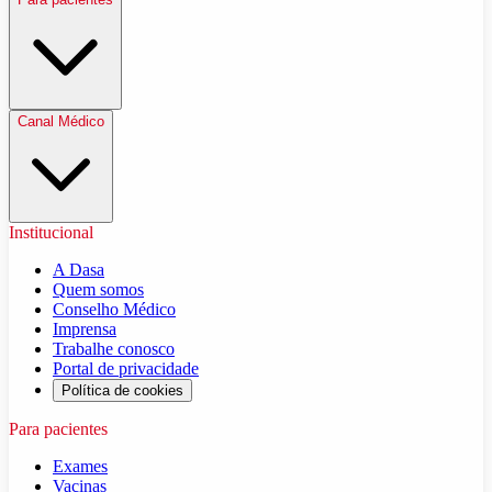
Canal Médico
Institucional
A Dasa
Quem somos
Conselho Médico
Imprensa
Trabalhe conosco
Portal de privacidade
Política de cookies
Para pacientes
Exames
Vacinas