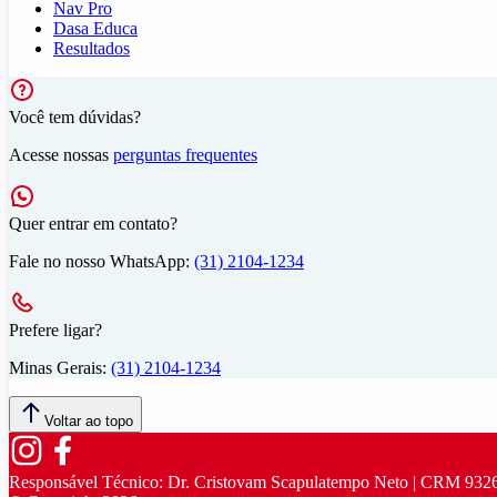
Nav Pro
Dasa Educa
Resultados
Você tem dúvidas?
Acesse nossas
perguntas frequentes
Quer entrar em contato?
Fale no nosso WhatsApp:
(31) 2104-1234
Prefere ligar?
Minas Gerais:
(31) 2104-1234
Voltar ao topo
Responsável Técnico:
Dr. Cristovam Scapulatempo Neto | CRM 932