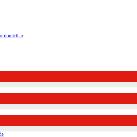
r domiciliar
de