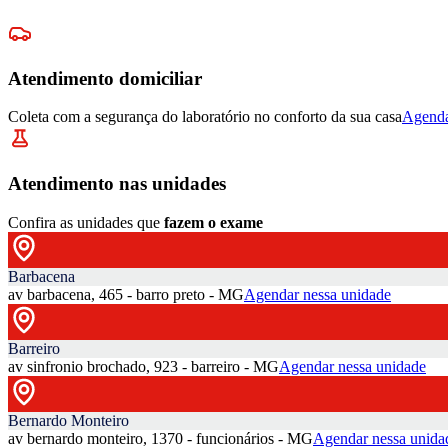
Atendimento domiciliar
Coleta com a segurança do laboratório no conforto da sua casa
Agenda
Atendimento nas unidades
Confira as unidades que
fazem o exame
Barbacena
av barbacena, 465 - barro preto - MG
Agendar nessa unidade
Barreiro
av sinfronio brochado, 923 - barreiro - MG
Agendar nessa unidade
Bernardo Monteiro
av bernardo monteiro, 1370 - funcionários - MG
Agendar nessa unida