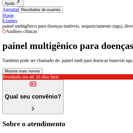
Ajuda
Agendar
Resultados de exames
Home
Exames
painel multigênico para doenças tratáveis, sequenciamento (ngs), dive
Análises clínicas
painel multigênico para doenças
Também pode ser chamado de:
painel mult para doencas trataveis ngs
Mostrar mais nomes
Resultado em até
26 dias úteis
Qual seu convênio?
Sobre o atendimento