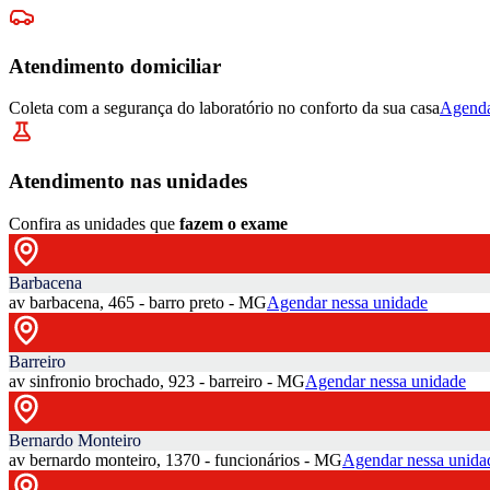
Atendimento domiciliar
Coleta com a segurança do laboratório no conforto da sua casa
Agenda
Atendimento nas unidades
Confira as unidades que
fazem o exame
Barbacena
av barbacena, 465 - barro preto - MG
Agendar nessa unidade
Barreiro
av sinfronio brochado, 923 - barreiro - MG
Agendar nessa unidade
Bernardo Monteiro
av bernardo monteiro, 1370 - funcionários - MG
Agendar nessa unida