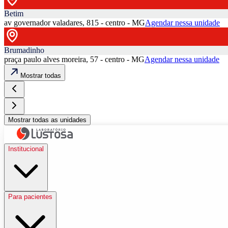
Betim
av governador valadares, 815 - centro - MG
Agendar nessa unidade
Brumadinho
praça paulo alves moreira, 57 - centro - MG
Agendar nessa unidade
Mostrar todas
Mostrar todas as unidades
Institucional
Para pacientes