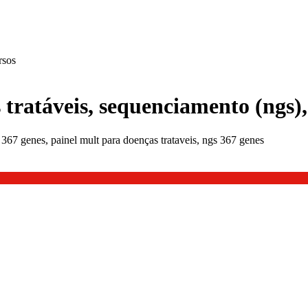
rsos
 tratáveis, sequenciamento (ngs),
 367 genes, painel mult para doenças trataveis, ngs 367 genes