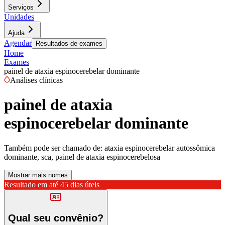
Serviços
Unidades
Ajuda
Agendar
Resultados de exames
Home
Exames
painel de ataxia espinocerebelar dominante
Análises clínicas
painel de ataxia
espinocerebelar dominante
Também pode ser chamado de:
ataxia espinocerebelar autossômica
dominante, sca, painel de ataxia espinocerebelosa
Mostrar mais nomes
Resultado em até
45 dias úteis
Qual seu convênio?