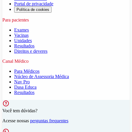
Portal de privacidade
Política de cookies
Para pacientes
Exames
Vacinas
Unidades
Resultados
Direitos e deveres
Canal Médico
Para Médicos
Núcleo de Assessoria Médica
Nav Pro
Dasa Educa
Resultados
Você tem dúvidas?
Acesse nossas
perguntas frequentes