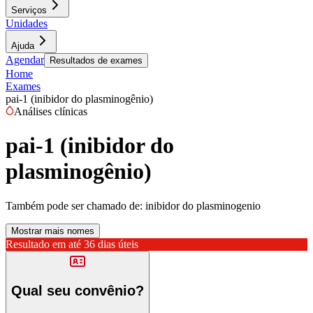
Serviços
Unidades
Ajuda
Agendar
Resultados de exames
Home
Exames
pai-1 (inibidor do plasminogênio)
Análises clínicas
pai-1 (inibidor do
plasminogênio)
Também pode ser chamado de:
inibidor do plasminogenio
Mostrar mais nomes
Resultado em até
36 dias úteis
Qual seu convênio?