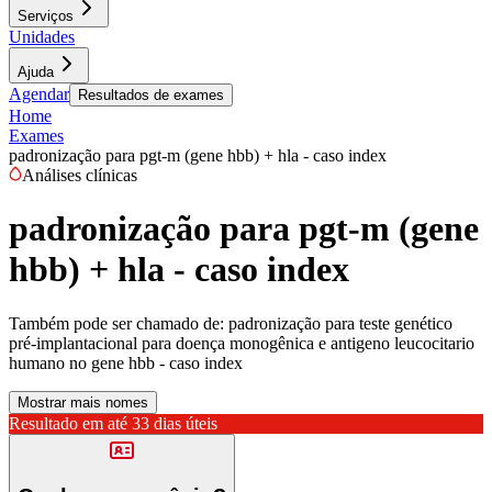
Serviços
Unidades
Ajuda
Agendar
Resultados de exames
Home
Exames
padronização para pgt-m (gene hbb) + hla - caso index
Análises clínicas
padronização para pgt-m (gene
hbb) + hla - caso index
Também pode ser chamado de:
padronização para teste genético
pré-implantacional para doença monogênica e antigeno leucocitario
humano no gene hbb - caso index
Mostrar mais nomes
Resultado em até
33 dias úteis