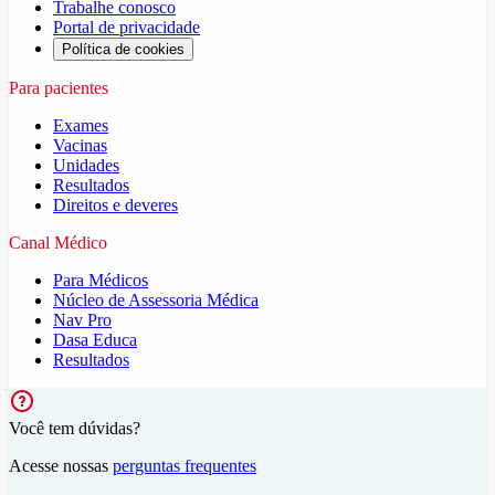
Trabalhe conosco
Portal de privacidade
Política de cookies
Para pacientes
Exames
Vacinas
Unidades
Resultados
Direitos e deveres
Canal Médico
Para Médicos
Núcleo de Assessoria Médica
Nav Pro
Dasa Educa
Resultados
Você tem dúvidas?
Acesse nossas
perguntas frequentes