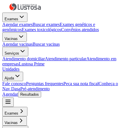
Exames
Agendar exames
Buscar exames
Exames genéticos e
genômicos
Exames toxicológicos
Convênios atendidos
Vacinas
Agendar vacinas
Buscar vacinas
Serviços
Atendimento domiciliar
Atendimento particular
Atendimento em
empresas
Lustosa Prime
Unidades
Ajuda
Fale conosco
Perguntas frequentes
Peça sua nota fiscal
Conheça o
Nav Dasa
Pré-atendimento
Agendar
Resultados
Exames
Vacinas