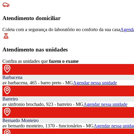
Atendimento domiciliar
Coleta com a segurança do laboratório no conforto da sua casa
Agenda
Atendimento nas unidades
Confira as unidades que
fazem o exame
Barbacena
av barbacena, 465 - barro preto - MG
Agendar nessa unidade
Barreiro
av sinfronio brochado, 923 - barreiro - MG
Agendar nessa unidade
Bernardo Monteiro
av bernardo monteiro, 1370 - funcionários - MG
Agendar nessa unida