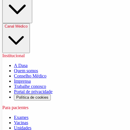
Canal Médico
Institucional
A Dasa
Quem somos
Conselho Médico
Imprensa
Trabalhe conosco
Portal de privacidade
Política de cookies
Para pacientes
Exames
Vacinas
Unidades