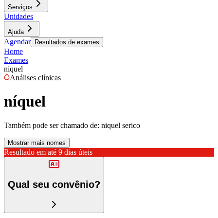
Serviços
Unidades
Ajuda
Agendar
Resultados de exames
Home
Exames
níquel
Análises clínicas
níquel
Também pode ser chamado de:
niquel serico
Mostrar mais nomes
Resultado em até
9 dias úteis
Qual seu convênio?