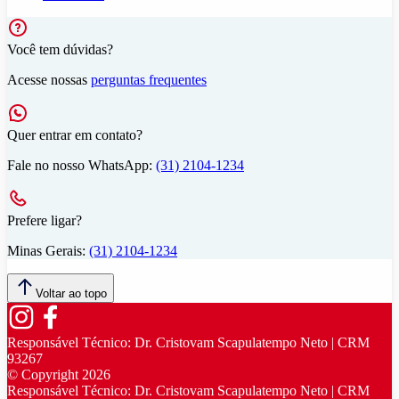
Você tem dúvidas?
Acesse nossas
perguntas frequentes
Quer entrar em contato?
Fale no nosso WhatsApp:
(31) 2104-1234
Prefere ligar?
Minas Gerais:
(31) 2104-1234
Voltar ao topo
Responsável Técnico:
Dr. Cristovam Scapulatempo Neto | CRM
93267
© Copyright
2026
Responsável Técnico:
Dr. Cristovam Scapulatempo Neto | CRM