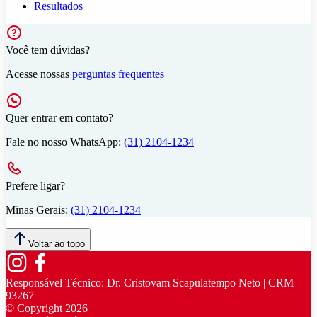
Resultados
Você tem dúvidas?
Acesse nossas
perguntas frequentes
Quer entrar em contato?
Fale no nosso WhatsApp:
(31) 2104-1234
Prefere ligar?
Minas Gerais:
(31) 2104-1234
Voltar ao topo
Responsável Técnico:
Dr. Cristovam Scapulatempo Neto | CRM
93267
© Copyright
2026