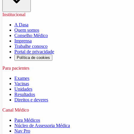
Institucional
A Dasa
Quem somos
Conselho Médico
Imprensa
Trabalhe conosco
Portal de privacidade
Política de cookies
Para pacientes
Exames
Vacinas
Unidades
Resultados
Direitos e deveres
Canal Médico
Para Médicos
Núcleo de Assessoria Médica
Nav Pro