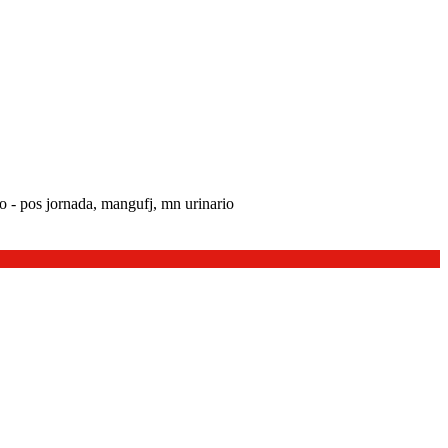
o - pos jornada, mangufj, mn urinario