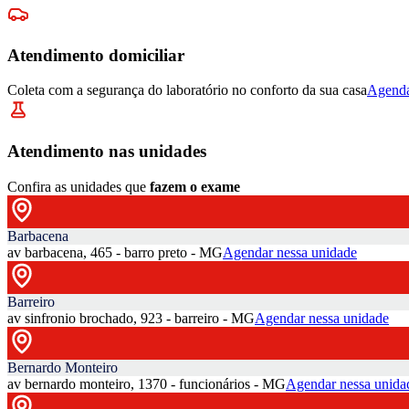
Atendimento domiciliar
Coleta com a segurança do laboratório no conforto da sua casa
Agenda
Atendimento nas unidades
Confira as unidades que
fazem o exame
Barbacena
av barbacena, 465 - barro preto - MG
Agendar nessa unidade
Barreiro
av sinfronio brochado, 923 - barreiro - MG
Agendar nessa unidade
Bernardo Monteiro
av bernardo monteiro, 1370 - funcionários - MG
Agendar nessa unida