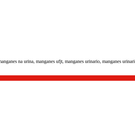
manganes na urina, manganes ufjt, manganes urinario, manganes urinari