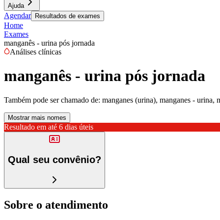
Ajuda
Agendar
Resultados de exames
Home
Exames
manganês - urina pós jornada
Análises clínicas
manganês - urina pós jornada
Também pode ser chamado de:
manganes (urina), manganes - urina, 
Mostrar mais nomes
Resultado em até
6 dias úteis
Qual seu convênio?
Sobre o atendimento