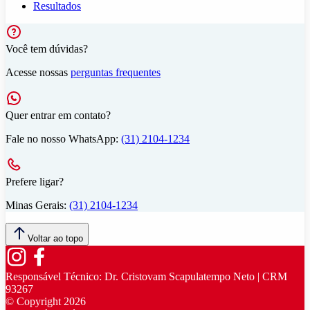
Resultados
Você tem dúvidas?
Acesse nossas
perguntas frequentes
Quer entrar em contato?
Fale no nosso WhatsApp:
(31) 2104-1234
Prefere ligar?
Minas Gerais:
(31) 2104-1234
Voltar ao topo
Responsável Técnico:
Dr. Cristovam Scapulatempo Neto | CRM
93267
© Copyright
2026