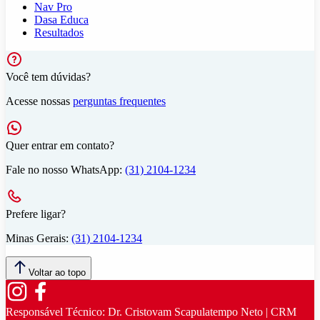
Nav Pro
Dasa Educa
Resultados
Você tem dúvidas?
Acesse nossas
perguntas frequentes
Quer entrar em contato?
Fale no nosso WhatsApp:
(31) 2104-1234
Prefere ligar?
Minas Gerais:
(31) 2104-1234
Voltar ao topo
Responsável Técnico:
Dr. Cristovam Scapulatempo Neto | CRM