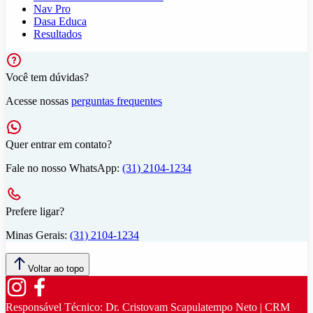
Nav Pro
Dasa Educa
Resultados
Você tem dúvidas?
Acesse nossas
perguntas frequentes
Quer entrar em contato?
Fale no nosso WhatsApp:
(31) 2104-1234
Prefere ligar?
Minas Gerais:
(31) 2104-1234
Voltar ao topo
Responsável Técnico:
Dr. Cristovam Scapulatempo Neto | CRM