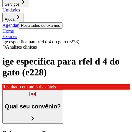
Serviços
Unidades
Ajuda
Agendar
Resultados de exames
Home
Exames
ige específica para rfel d 4 do gato (e228)
Análises clínicas
ige específica para rfel d 4 do
gato (e228)
Resultado em até
3 dias úteis
Qual seu convênio?