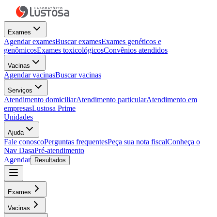
Exames
Agendar exames
Buscar exames
Exames genéticos e
genômicos
Exames toxicológicos
Convênios atendidos
Vacinas
Agendar vacinas
Buscar vacinas
Serviços
Atendimento domiciliar
Atendimento particular
Atendimento em
empresas
Lustosa Prime
Unidades
Ajuda
Fale conosco
Perguntas frequentes
Peça sua nota fiscal
Conheça o
Nav Dasa
Pré-atendimento
Agendar
Resultados
Exames
Vacinas