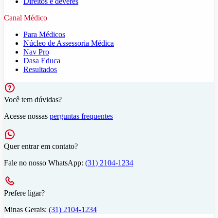
Direitos e deveres
Canal Médico
Para Médicos
Núcleo de Assessoria Médica
Nav Pro
Dasa Educa
Resultados
Você tem dúvidas?
Acesse nossas
perguntas frequentes
Quer entrar em contato?
Fale no nosso WhatsApp:
(31) 2104-1234
Prefere ligar?
Minas Gerais:
(31) 2104-1234