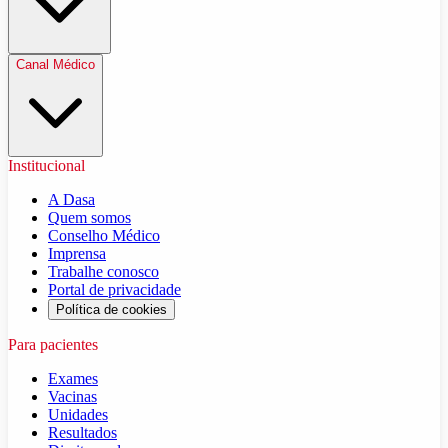
Canal Médico
Institucional
A Dasa
Quem somos
Conselho Médico
Imprensa
Trabalhe conosco
Portal de privacidade
Política de cookies
Para pacientes
Exames
Vacinas
Unidades
Resultados