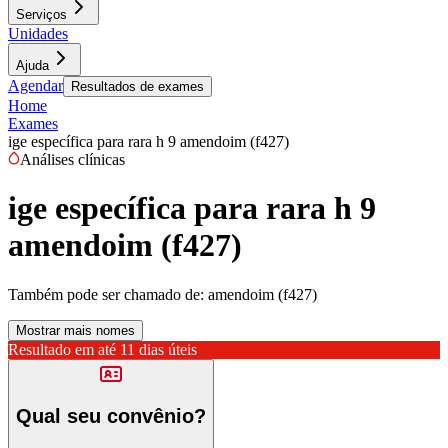
Serviços
Unidades
Ajuda
Agendar
Resultados de exames
Home
Exames
ige específica para rara h 9 amendoim (f427)
Análises clínicas
ige específica para rara h 9
amendoim (f427)
Também pode ser chamado de:
amendoim (f427)
Mostrar mais nomes
Resultado em até
11 dias úteis
Qual seu convênio?