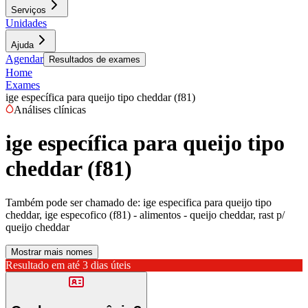
Serviços
Unidades
Ajuda
Agendar
Resultados de exames
Home
Exames
ige específica para queijo tipo cheddar (f81)
Análises clínicas
ige específica para queijo tipo
cheddar (f81)
Também pode ser chamado de:
ige especifica para queijo tipo
cheddar, ige especofico (f81) - alimentos - queijo cheddar, rast p/
queijo cheddar
Mostrar mais nomes
Resultado em até
3 dias úteis