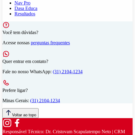
Nav Pro
Dasa Educa
Resultados
Você tem dúvidas?
Acesse nossas
perguntas frequentes
Quer entrar em contato?
Fale no nosso WhatsApp:
(31) 2104-1234
Prefere ligar?
Minas Gerais:
(31) 2104-1234
Voltar ao topo
Responsável Técnico:
Dr. Cristovam Scapulatempo Neto | CRM