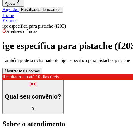
Ajuda
Agendar
Resultados de exames
Home
Exames
ige específica para pistache (f203)
Análises clínicas
ige específica para pistache (f20
Também pode ser chamado de:
ige especifica para pistache, pistache
Mostrar mais nomes
Resultado em até
10 dias úteis
Qual seu convênio?
Sobre o atendimento