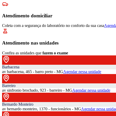
Atendimento domiciliar
Coleta com a segurança do laboratório no conforto da sua casa
Agenda
Atendimento nas unidades
Confira as unidades que
fazem o exame
Barbacena
av barbacena, 465 - barro preto - MG
Agendar nessa unidade
Barreiro
av sinfronio brochado, 923 - barreiro - MG
Agendar nessa unidade
Bernardo Monteiro
av bernardo monteiro, 1370 - funcionários - MG
Agendar nessa unida