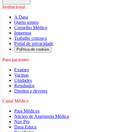
Institucional
A Dasa
Quem somos
Conselho Médico
Imprensa
Trabalhe conosco
Portal de privacidade
Política de cookies
Para pacientes
Exames
Vacinas
Unidades
Resultados
Direitos e deveres
Canal Médico
Para Médicos
Núcleo de Assessoria Médica
Nav Pro
Dasa Educa