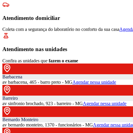
Atendimento domiciliar
Coleta com a segurança do laboratório no conforto da sua casa
Agenda
Atendimento nas unidades
Confira as unidades que
fazem o exame
Barbacena
av barbacena, 465 - barro preto - MG
Agendar nessa unidade
Barreiro
av sinfronio brochado, 923 - barreiro - MG
Agendar nessa unidade
Bernardo Monteiro
av bernardo monteiro, 1370 - funcionários - MG
Agendar nessa unida