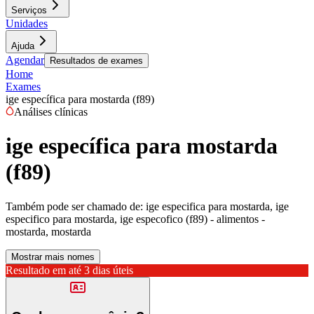
Serviços
Unidades
Ajuda
Agendar
Resultados de exames
Home
Exames
ige específica para mostarda (f89)
Análises clínicas
ige específica para mostarda
(f89)
Também pode ser chamado de:
ige especifica para mostarda, ige
especifico para mostarda, ige especofico (f89) - alimentos -
mostarda, mostarda
Mostrar mais nomes
Resultado em até
3 dias úteis