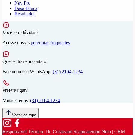
Nav Pro
Dasa Educa
Resultados
Você tem dúvidas?
Acesse nossas
perguntas frequentes
Quer entrar em contato?
Fale no nosso WhatsApp:
(31) 2104-1234
Prefere ligar?
Minas Gerais:
(31) 2104-1234
Voltar ao topo
Responsável Técnico:
Dr. Cristovam Scapulatempo Neto | CRM