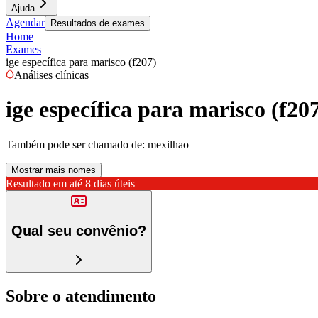
Ajuda
Agendar
Resultados de exames
Home
Exames
ige específica para marisco (f207)
Análises clínicas
ige específica para marisco (f20
Também pode ser chamado de:
mexilhao
Mostrar mais nomes
Resultado em até
8 dias úteis
Qual seu convênio?
Sobre o atendimento