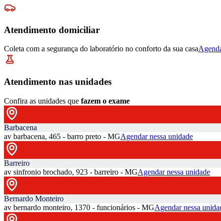
Atendimento domiciliar
Coleta com a segurança do laboratório no conforto da sua casa
Agenda
Atendimento nas unidades
Confira as unidades que
fazem o exame
Barbacena
av barbacena, 465 - barro preto - MG
Agendar nessa unidade
Barreiro
av sinfronio brochado, 923 - barreiro - MG
Agendar nessa unidade
Bernardo Monteiro
av bernardo monteiro, 1370 - funcionários - MG
Agendar nessa unida