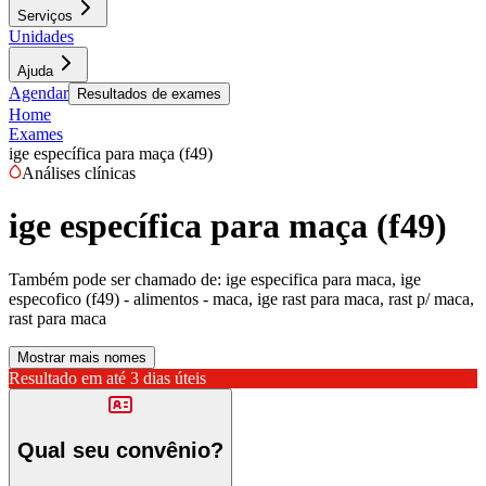
Serviços
Unidades
Ajuda
Agendar
Resultados de exames
Home
Exames
ige específica para maça (f49)
Análises clínicas
ige específica para maça (f49)
Também pode ser chamado de:
ige especifica para maca, ige
especofico (f49) - alimentos - maca, ige rast para maca, rast p/ maca,
rast para maca
Mostrar mais nomes
Resultado em até
3 dias úteis
Qual seu convênio?