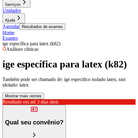
Serviços
Unidades
Ajuda
Agendar
Resultados de exames
Home
Exames
ige específica para latex (k82)
Análises clínicas
ige específica para latex (k82)
Também pode ser chamado de:
ige especifico isolado latex, rast
idolado: latex
Mostrar mais nomes
Resultado em até
3 dias úteis
Qual seu convênio?