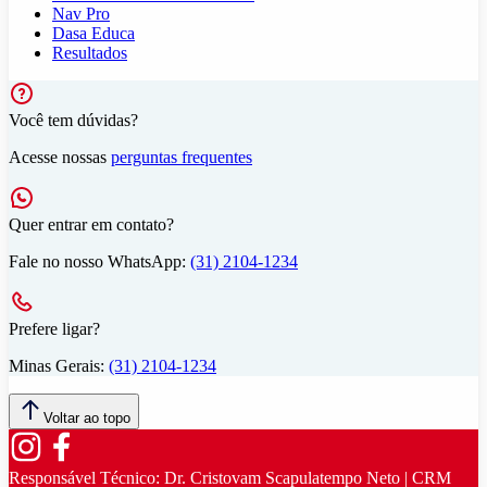
Nav Pro
Dasa Educa
Resultados
Você tem dúvidas?
Acesse nossas
perguntas frequentes
Quer entrar em contato?
Fale no nosso WhatsApp:
(31) 2104-1234
Prefere ligar?
Minas Gerais:
(31) 2104-1234
Voltar ao topo
Responsável Técnico:
Dr. Cristovam Scapulatempo Neto | CRM