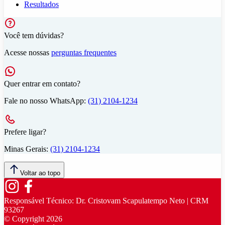
Resultados
Você tem dúvidas?
Acesse nossas
perguntas frequentes
Quer entrar em contato?
Fale no nosso WhatsApp:
(31) 2104-1234
Prefere ligar?
Minas Gerais:
(31) 2104-1234
Voltar ao topo
Responsável Técnico:
Dr. Cristovam Scapulatempo Neto | CRM
93267
© Copyright
2026