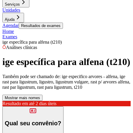
Serviços
Unidades
Ajuda
Agendar
Resultados de exames
Home
Exames
ige específica para alfena (t210)
Análises clínicas
ige específica para alfena (t210)
Também pode ser chamado de:
ige especifico arvores - alfena, ige
rast para ligustrum, ligustro, ligustrum vulgare, rast p/ arvores alfena,
rast par ligustrum, rast para ligustrum, t210
Mostrar mais nomes
Resultado em até
2 dias úteis
Qual seu convênio?