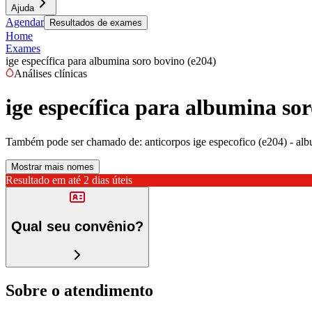
Ajuda
Agendar
Resultados de exames
Home
Exames
ige específica para albumina soro bovino (e204)
Análises clínicas
ige específica para albumina so
Também pode ser chamado de:
anticorpos ige especofico (e204) - alb
Mostrar mais nomes
Resultado em até
2 dias úteis
Qual seu convênio?
Sobre o atendimento