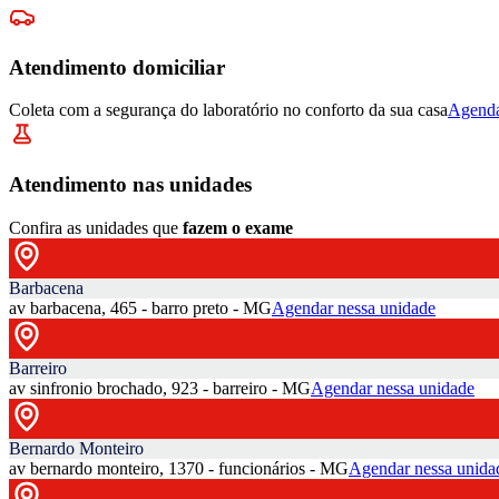
Atendimento domiciliar
Coleta com a segurança do laboratório no conforto da sua casa
Agenda
Atendimento nas unidades
Confira as unidades que
fazem o exame
Barbacena
av barbacena, 465 - barro preto - MG
Agendar nessa unidade
Barreiro
av sinfronio brochado, 923 - barreiro - MG
Agendar nessa unidade
Bernardo Monteiro
av bernardo monteiro, 1370 - funcionários - MG
Agendar nessa unida