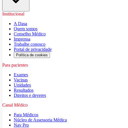
Institucional
A Dasa
Quem somos
Conselho Médico
Imprensa
Trabalhe conosco
Portal de privacidade
Política de cookies
Para pacientes
Exames
Vacinas
Unidades
Resultados
Direitos e deveres
Canal Médico
Para Médicos
Núcleo de Assessoria Médica
Nav Pro