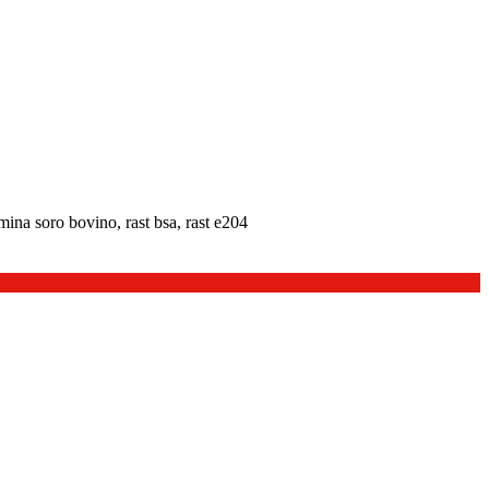
ina soro bovino, rast bsa, rast e204