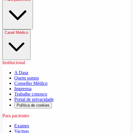
Canal Médico
Institucional
A Dasa
Quem somos
Conselho Médico
Imprensa
Trabalhe conosco
Portal de privacidade
Política de cookies
Para pacientes
Exames
Vacinas