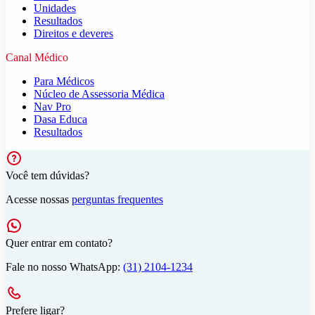
Unidades
Resultados
Direitos e deveres
Canal Médico
Para Médicos
Núcleo de Assessoria Médica
Nav Pro
Dasa Educa
Resultados
Você tem dúvidas?
Acesse nossas
perguntas frequentes
Quer entrar em contato?
Fale no nosso WhatsApp:
(31) 2104-1234
Prefere ligar?