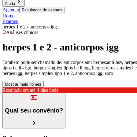
Ajuda
Agendar
Resultados de exames
Home
Exames
herpes 1 e 2 - anticorpos igg
Análises clínicas
herpes 1 e 2 - anticorpos igg
Também pode ser chamado de:
anticorpos anti-herpes;anti-hsv, herpes
tipos i e ii - igg, herpes simplex tipos i e ii igg, herpes virus simples i 
herpes igg, herpes simplex tipo 1 e 2, anticorpos igg, soro
Mostrar mais nomes
Resultado em até
4 dias úteis
Qual seu convênio?