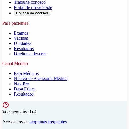
Trabalhe conosco
Portal de privacidade
Política de cookies
Para pacientes
Exames
Vacinas
Unidades
Resultados
Direitos e deveres
Canal Médico
Para Médicos
Núcleo de Assessoria Médica
Nav Pro
Dasa Educa
Resultados
Você tem dúvidas?
Acesse nossas
perguntas frequentes