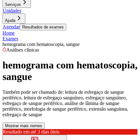
Serviços
Unidades
Ajuda
Agendar
Resultados de exames
Home
Exames
hemograma com hematoscopia, sangue
Análises clínicas
hemograma com hematoscopia,
sangue
Também pode ser chamado de:
leitura de esfregaço de sangue
periférico, leitura de esfregaço sanguíneo, esfregaço sanguíneo,
esfregaço de sangue periférico, análise de lâmina de sangue
periférico, morfologia de sangue periférico, extensão sanguínea,
esfregaço de sangue
Mostrar mais nomes
Resultado em até
3 dias úteis