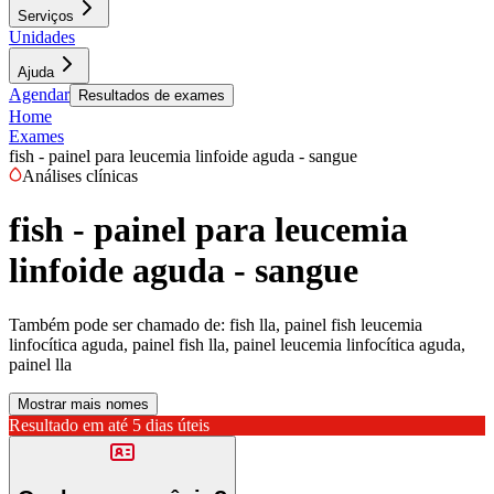
Serviços
Unidades
Ajuda
Agendar
Resultados de exames
Home
Exames
fish - painel para leucemia linfoide aguda - sangue
Análises clínicas
fish - painel para leucemia
linfoide aguda - sangue
Também pode ser chamado de:
fish lla, painel fish leucemia
linfocítica aguda, painel fish lla, painel leucemia linfocítica aguda,
painel lla
Mostrar mais nomes
Resultado em até
5 dias úteis