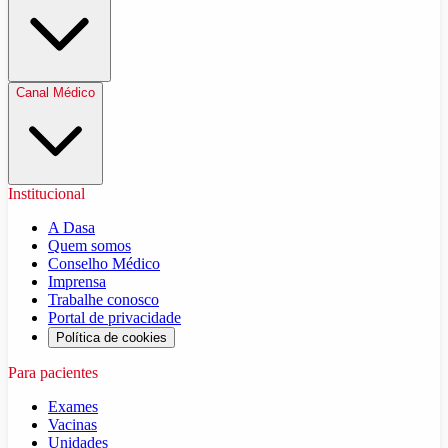
Canal Médico
Institucional
A Dasa
Quem somos
Conselho Médico
Imprensa
Trabalhe conosco
Portal de privacidade
Política de cookies
Para pacientes
Exames
Vacinas
Unidades