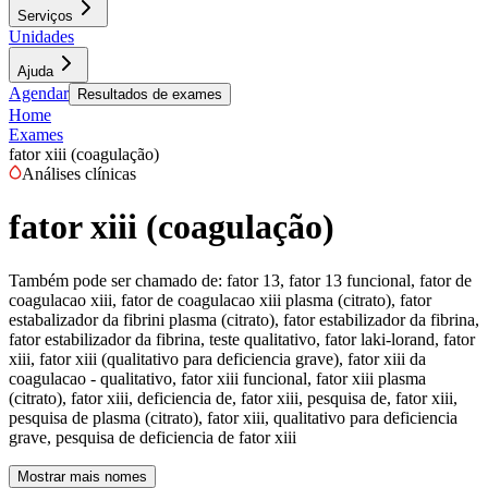
Serviços
Unidades
Ajuda
Agendar
Resultados de exames
Home
Exames
fator xiii (coagulação)
Análises clínicas
fator xiii (coagulação)
Também pode ser chamado de:
fator 13, fator 13 funcional, fator de
coagulacao xiii, fator de coagulacao xiii plasma (citrato), fator
estabalizador da fibrini plasma (citrato), fator estabilizador da fibrina,
fator estabilizador da fibrina, teste qualitativo, fator laki-lorand, fator
xiii, fator xiii (qualitativo para deficiencia grave), fator xiii da
coagulacao - qualitativo, fator xiii funcional, fator xiii plasma
(citrato), fator xiii, deficiencia de, fator xiii, pesquisa de, fator xiii,
pesquisa de plasma (citrato), fator xiii, qualitativo para deficiencia
grave, pesquisa de deficiencia de fator xiii
Mostrar mais nomes