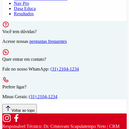
Nav Pro
Dasa Educa
Resultados
Você tem dúvidas?
Acesse nossas
perguntas frequentes
Quer entrar em contato?
Fale no nosso WhatsApp:
(31) 2104-1234
Prefere ligar?
Minas Gerais:
(31) 2104-1234
Voltar ao topo
Responsável Técnico:
Dr. Cristovam Scapulatempo Neto | CRM