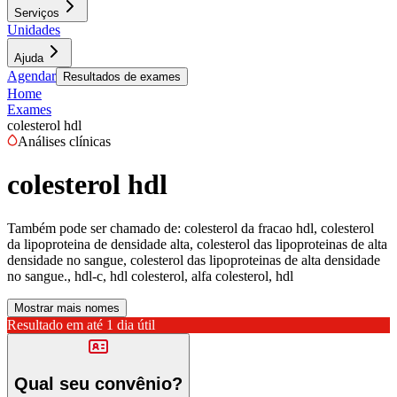
Serviços
Unidades
Ajuda
Agendar
Resultados de exames
Home
Exames
colesterol hdl
Análises clínicas
colesterol hdl
Também pode ser chamado de:
colesterol da fracao hdl, colesterol
da lipoproteina de densidade alta, colesterol das lipoproteinas de alta
densidade no sangue, colesterol das lipoproteinas de alta densidade
no sangue., hdl-c, hdl colesterol, alfa colesterol, hdl
Mostrar mais nomes
Resultado em até
1 dia útil
Qual seu convênio?