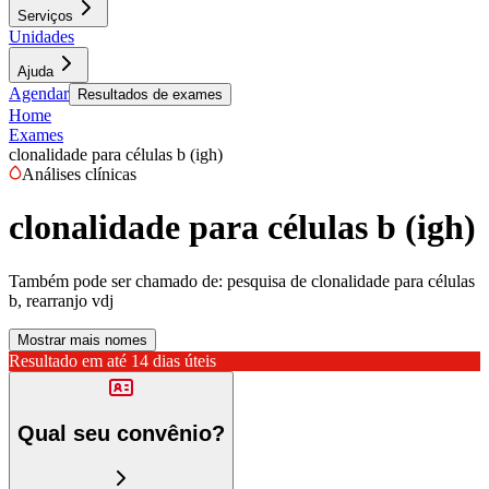
Serviços
Unidades
Ajuda
Agendar
Resultados de exames
Home
Exames
clonalidade para células b (igh)
Análises clínicas
clonalidade para células b (igh)
Também pode ser chamado de:
pesquisa de clonalidade para células
b, rearranjo vdj
Mostrar mais nomes
Resultado em até
14 dias úteis
Qual seu convênio?