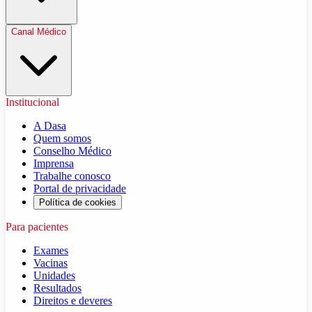
Canal Médico
Institucional
A Dasa
Quem somos
Conselho Médico
Imprensa
Trabalhe conosco
Portal de privacidade
Política de cookies
Para pacientes
Exames
Vacinas
Unidades
Resultados
Direitos e deveres