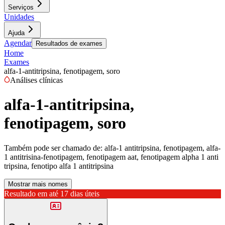
Serviços
Unidades
Ajuda
Agendar
Resultados de exames
Home
Exames
alfa-1-antitripsina, fenotipagem, soro
Análises clínicas
alfa-1-antitripsina,
fenotipagem, soro
Também pode ser chamado de:
alfa-1 antitripsina, fenotipagem, alfa-
1 antitrisina-fenotipagem, fenotipagem aat, fenotipagem alpha 1 anti
tripsina, fenotipo alfa 1 antitripsina
Mostrar mais nomes
Resultado em até
17 dias úteis