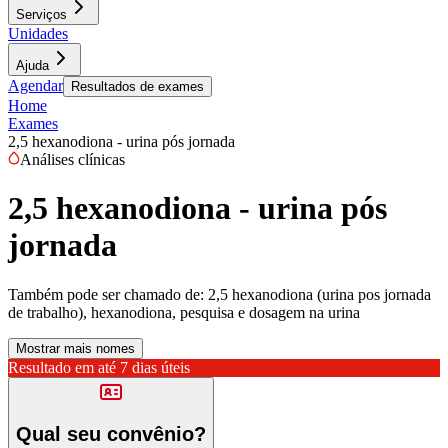
Serviços
Unidades
Ajuda
Agendar
Resultados de exames
Home
Exames
2,5 hexanodiona - urina pós jornada
Análises clínicas
2,5 hexanodiona - urina pós
jornada
Também pode ser chamado de:
2,5 hexanodiona (urina pos jornada
de trabalho), hexanodiona, pesquisa e dosagem na urina
Mostrar mais nomes
Resultado em até
7 dias úteis
Qual seu convênio?